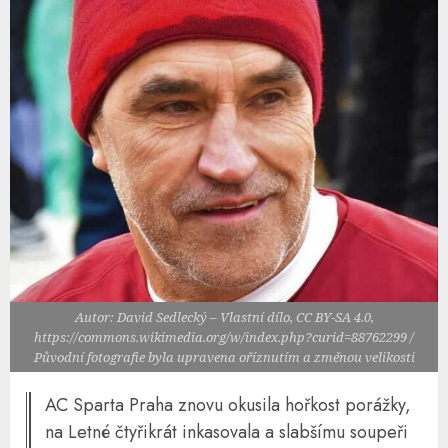
Autor: David Sedlecký – Vlastní dílo, CC BY-SA 4.0,
https://commons.wikimedia.org/w/index.php?curid=88762299 /
Původní fotografie byla upravena oříznutím a změnou velikosti
AC Sparta Praha znovu okusila hořkost porážky,
na Letné čtyřikrát inkasovala a slabšímu soupeři