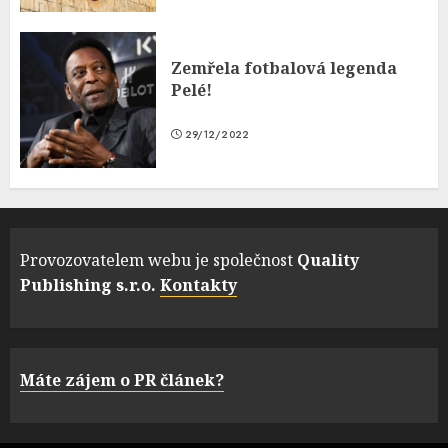
Zemřela fotbalová legenda
Pelé!
29/12/2022
Provozovatelem webu je společnost
Quality
Publishing s.r.o.
Kontakty
Máte zájem o PR článek?