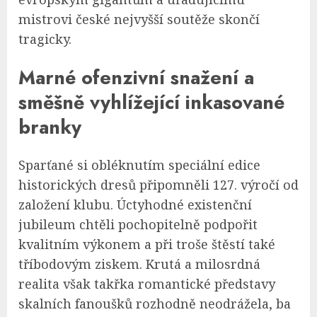
mistrovi české nejvyšší soutěže skončí
tragicky.
Marné ofenzivní snažení a
směšně vyhlížející inkasované
branky
Sparťané si obléknutím speciální edice
historických dresů připomněli 127. výročí od
založení klubu. Úctyhodné existenční
jubileum chtěli pochopitelně podpořit
kvalitním výkonem a při troše štěstí také
tříbodovým ziskem. Krutá a milosrdná
realita však takřka romantické představy
skalních fanoušků rozhodně neodrážela, ba