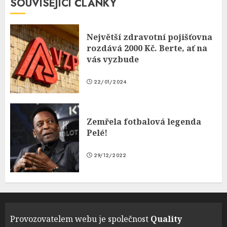
SOUVISEJÍCÍ ČLÁNKY
Největší zdravotní pojišťovna
rozdává 2000 Kč. Berte, ať na
vás vyzbude
22/01/2024
Zemřela fotbalová legenda
Pelé!
29/12/2022
Provozovatelem webu je společnost
Quality