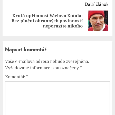
Další článek
Krutá upřímnost Václava Kotala:
Next
Bez plnění obranných povinností
post:
neporazíte nikoho
Napsat komentář
Vaše e-mailová adresa nebude zveřejněna.
Vyžadované informace jsou označeny
*
Komentář
*