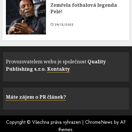
Zemřela fotbalová legenda
Pelé!
29/12/2022
Provozovatelem webu je společnost
Quality
Publishing s.r.o.
Kontakty
Máte zájem o PR článek?
Copyright © Všechna práva vyhrazen
|
ChromeNews
by AF
themes.