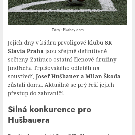
Zdroj: Pixabay.com
Jejich dny v kádru prvoligové klubu
SK
Slavia Praha
jsou zřejmě definitivně
sečteny. Zatímco ostatní členové družiny
Jindřicha Trpišovského odletěli na
soustředí,
Josef Hušbauer a Milan Škoda
zůstali doma. Aktuálně se prý řeší jejich
přestup do zahraničí.
Silná konkurence pro
Hušbauera