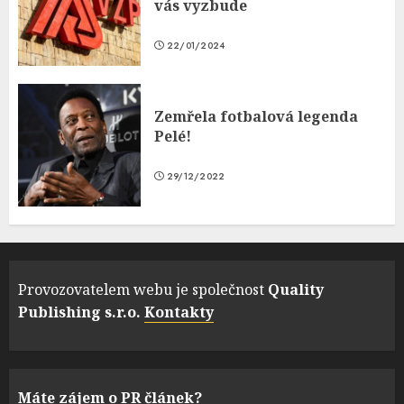
vás vyzbude
22/01/2024
Zemřela fotbalová legenda
Pelé!
29/12/2022
Provozovatelem webu je společnost
Quality
Publishing s.r.o.
Kontakty
Máte zájem o PR článek?