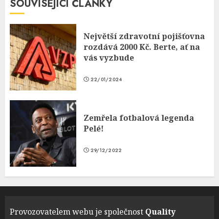
SOUVISEJÍCÍ ČLÁNKY
Největší zdravotní pojišťovna
rozdává 2000 Kč. Berte, ať na
vás vyzbude
22/01/2024
Zemřela fotbalová legenda
Pelé!
29/12/2022
Provozovatelem webu je společnost
Quality