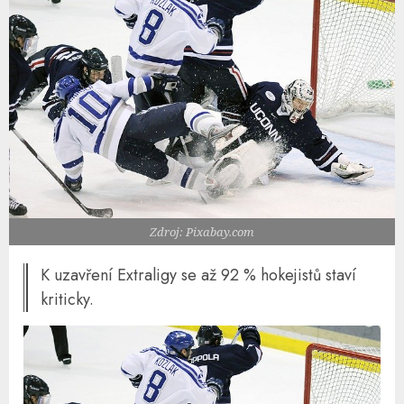
Zdroj: Pixabay.com
K uzavření Extraligy se až 92 % hokejistů staví
kriticky.