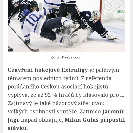
Zdroj: Pixabay.com
Uzavření hokejové Extraligy
je palčivým
tématem posledních týdnů. Z referenda
pořádaného Českou asociací hokejistů
vyplývá, že až 92 % hráčů by hlasovalo proti.
Zajímavý je také názorový střet dvou
velkých osobností soutěže. Zatímco
Jaromír
Jágr
nápad obhajuje,
Milan Gulaš připustil
stávku
.