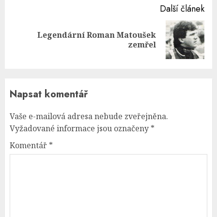
Další článek
Legendární Roman Matoušek
Next
zemřel
post:
Napsat komentář
Vaše e-mailová adresa nebude zveřejněna.
Vyžadované informace jsou označeny
*
Komentář
*