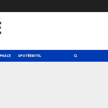
Ě
PRÁCE
SPOTŘEBITEL