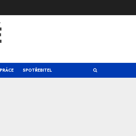
Ě
PRÁCE
SPOTŘEBITEL