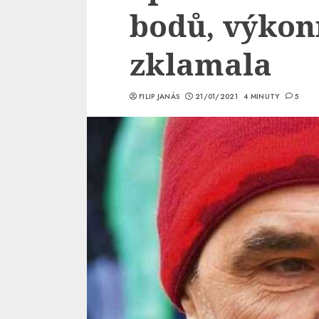
bodů, výkon
zklamala
FILIP JANÁS
21/01/2021
4 MINUTY
5