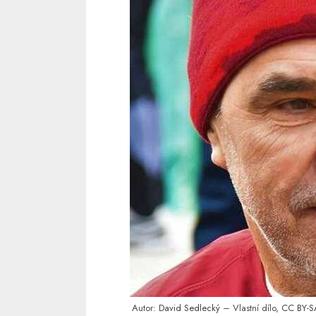
Autor:
David Sedlecký
– Vlastní dílo,
CC BY-S