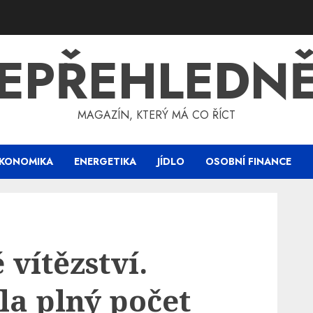
EPŘEHLEDN
MAGAZÍN, KTERÝ MÁ CO ŘÍCT
KONOMIKA
ENERGETIKA
JÍDLO
OSOBNÍ FINANCE
vítězství.
la plný počet