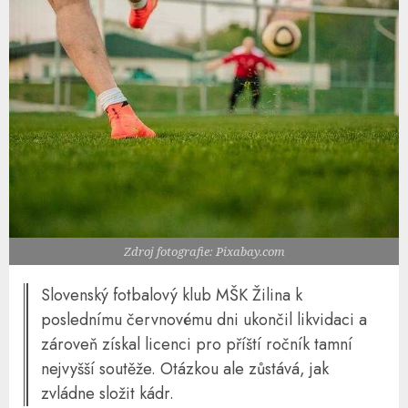
Zdroj fotografie: Pixabay.com
Slovenský fotbalový klub MŠK Žilina k
poslednímu červnovému dni ukončil likvidaci a
zároveň získal licenci pro příští ročník tamní
nejvyšší soutěže. Otázkou ale zůstává, jak
zvládne složit kádr.