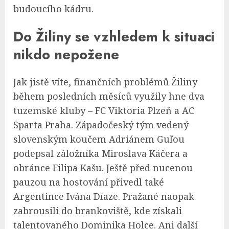
budoucího kádru.
Do Žiliny se vzhledem k situaci
nikdo nepožene
Jak jistě víte, finančních problémů Žiliny
během posledních měsíců využily hne dva
tuzemské kluby – FC Viktoria Plzeň a AC
Sparta Praha. Západočeský tým vedený
slovenským koučem Adriánem Guľou
podepsal záložníka Miroslava Káčera a
obránce Filipa Kašu. Ještě před nucenou
pauzou na hostování přivedl také
Argentince Ivána Díaze. Pražané naopak
zabrousili do brankoviště, kde získali
talentovaného Dominika Holce. Ani další