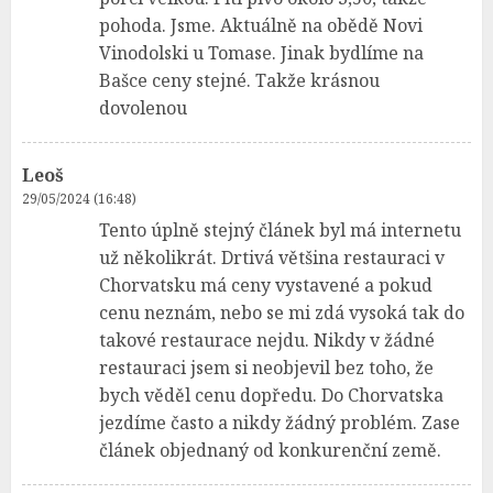
pohoda. Jsme. Aktuálně na obědě Novi
Vinodolski u Tomase. Jinak bydlíme na
Bašce ceny stejné. Takže krásnou
dovolenou
Leoš
29/05/2024 (16:48)
Tento úplně stejný článek byl má internetu
už několikrát. Drtivá většina restauraci v
Chorvatsku má ceny vystavené a pokud
cenu neznám, nebo se mi zdá vysoká tak do
takové restaurace nejdu. Nikdy v žádné
restauraci jsem si neobjevil bez toho, že
bych věděl cenu dopředu. Do Chorvatska
jezdíme často a nikdy žádný problém. Zase
článek objednaný od konkurenční země.