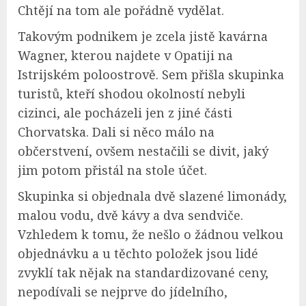
Chtějí na tom ale pořádně vydělat.
Takovým podnikem je zcela jistě kavárna
Wagner, kterou najdete v Opatiji na
Istrijském poloostrově. Sem přišla skupinka
turistů, kteří shodou okolností nebyli
cizinci, ale pocházeli jen z jiné části
Chorvatska. Dali si něco málo na
občerstvení, ovšem nestačili se divit, jaký
jim potom přistál na stole účet.
Skupinka si objednala dvě slazené limonády,
malou vodu, dvě kávy a dva sendviče.
Vzhledem k tomu, že nešlo o žádnou velkou
objednávku a u těchto položek jsou lidé
zvyklí tak nějak na standardizované ceny,
nepodívali se nejprve do jídelního,