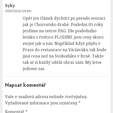
Syky
29/05/2024 (18:49)
Opět jen článek dychtící po pseudo senzaci
jak je Chorvatsko drahé. Poslední tři roky
jezdíme na ostrov PAG. Dle posledního
letáku z řetězce PLODINE jsou ceny skoro
stejné jak u nás. Například když půjdu v
Praze do restaurace na Václaváku tak bude
jiná cena než na Svoboďáku v Brně. Takže
tak ať si každý udělá obraz sám. My letos
jedeme zas.
Napsat komentář
Vaše e-mailová adresa nebude zveřejněna.
Vyžadované informace jsou označeny
*
Komentář
*