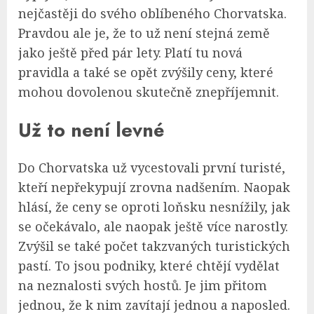
nejčastěji do svého oblíbeného Chorvatska.
Pravdou ale je, že to už není stejná země
jako ještě před pár lety. Platí tu nová
pravidla a také se opět zvýšily ceny, které
mohou dovolenou skutečně znepříjemnit.
Už to není levné
Do Chorvatska už vycestovali první turisté,
kteří nepřekypují zrovna nadšením. Naopak
hlásí, že ceny se oproti loňsku nesnížily, jak
se očekávalo, ale naopak ještě více narostly.
Zvýšil se také počet takzvaných turistických
pastí. To jsou podniky, které chtějí vydělat
na neznalosti svých hostů. Je jim přitom
jednou, že k nim zavítají jednou a naposled.