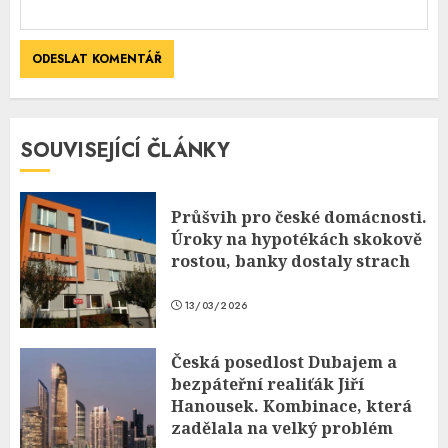
SOUVISEJÍCÍ ČLÁNKY
Průšvih pro české domácnosti.
Úroky na hypotékách skokově
rostou, banky dostaly strach
13/03/2026
Česká posedlost Dubajem a
bezpáteřní realiťák Jiří
Hanousek. Kombinace, která
zadělala na velký problém