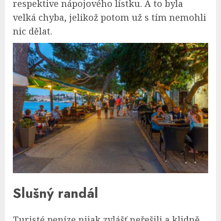
respektive nápojového lístku. A to byla
velká chyba, jelikož potom už s tím nemohli
nic dělat.
Slušný randál
Turisté peníze nijak zvlášť neřešili a klidně