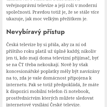
veřejnoprávní televize a její roli v moderní
společnosti. Pravdou totiž je, že se stále více
ukazuje, jak moc velkým přežitkem je.
Nevybíravý přístup
Česká televize by si přála, aby za ní od
příštího roku platil už úplně každý, nikoliv
jen ti, kdo mají doma televizní přijímač, byť
se na ČT třeba nekoukají. Nově by však
koncesionářské poplatky měly být navázány
na to, zda je vaše domácnost připojena k
internetu. Pak se totiž předpokládá, že máte
k dispozici mobilní telefon či notebook,
prostřednictvím kterých můžete sledovat
internetové vysílání České televize.