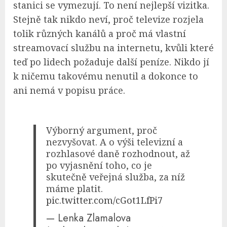
stanici se vymezují. To není nejlepší vizitka.
Stejně tak nikdo neví, proč televize rozjela
tolik různých kanálů a proč má vlastní
streamovací službu na internetu, kvůli které
teď po lidech požaduje další peníze. Nikdo jí
k ničemu takovému nenutil a dokonce to
ani nemá v popisu práce.
Výborný argument, proč
nezvyšovat. A o výši televizní a
rozhlasové daně rozhodnout, až
po vyjasnění toho, co je
skutečně veřejná služba, za níž
máme platit.
pic.twitter.com/cGot1LfPi7
— Lenka Zlamalova