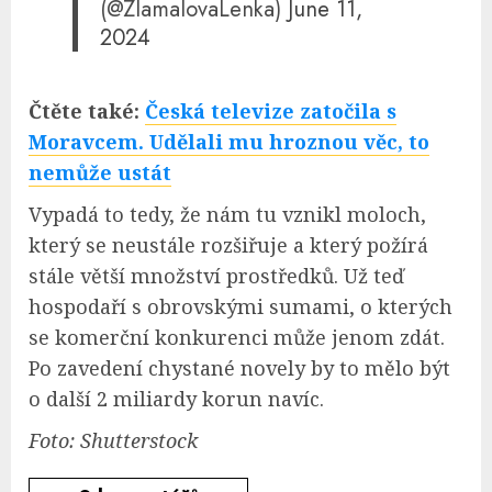
(@ZlamalovaLenka)
June 11,
2024
Čtěte také:
Česká televize zatočila s
Moravcem. Udělali mu hroznou věc, to
nemůže ustát
Vypadá to tedy, že nám tu vznikl moloch,
který se neustále rozšiřuje a který požírá
stále větší množství prostředků. Už teď
hospodaří s obrovskými sumami, o kterých
se komerční konkurenci může jenom zdát.
Po zavedení chystané novely by to mělo být
o další 2 miliardy korun navíc.
Foto: Shutterstock