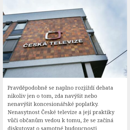
Pravděpodobně se naplno rozjíždí debata
nikoliv jen o tom, zda navýšit nebo
nenavýšit koncesionářské poplatky.
Nenasytnost České televize a její praktiky
vůči občanům vedou k tomu, že se začíná
diskutovat o samotné budoucnosti