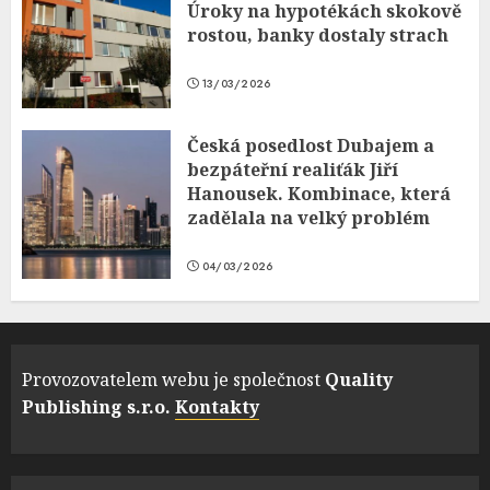
Úroky na hypotékách skokově
rostou, banky dostaly strach
13/03/2026
Česká posedlost Dubajem a
bezpáteřní realiťák Jiří
Hanousek. Kombinace, která
zadělala na velký problém
04/03/2026
Provozovatelem webu je společnost
Quality
Publishing s.r.o.
Kontakty