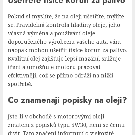
Ušetřete tisíce korun za palivo
Pokud si myslíte, že na oleji ušetříte, mýlíte
se. Pravidelná kontrola hladiny oleje, jeho
včasná výměna a používání oleje
doporučeného výrobcem vašeho auta vám
naopak mohou ušetřit tisíce korun za palivo.
Kvalitní olej zajišťuje lepší mazání, snižuje
tření a umožňuje motoru pracovat
efektivněji, což se přímo odráží na nižší
spotřebě.
Co znamenají popisky na oleji?
Jste-li v obchodě s motorovými oleji
zmateni z popisků typu 5W30, není se čemu
divit. Tato značení informují o viskozitě