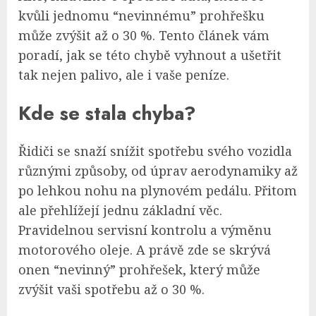
kvůli jednomu “nevinnému” prohřešku
může zvýšit až o 30 %. Tento článek vám
poradí, jak se této chybě vyhnout a ušetřit
tak nejen palivo, ale i vaše peníze.
Kde se stala chyba?
Řidiči se snaží snížit spotřebu svého vozidla
různými způsoby, od úprav aerodynamiky až
po lehkou nohu na plynovém pedálu. Přitom
ale přehlížejí jednu základní věc.
Pravidelnou servisní kontrolu a výměnu
motorového oleje. A právě zde se skrývá
onen “nevinný” prohřešek, který může
zvýšit vaši spotřebu až o 30 %.