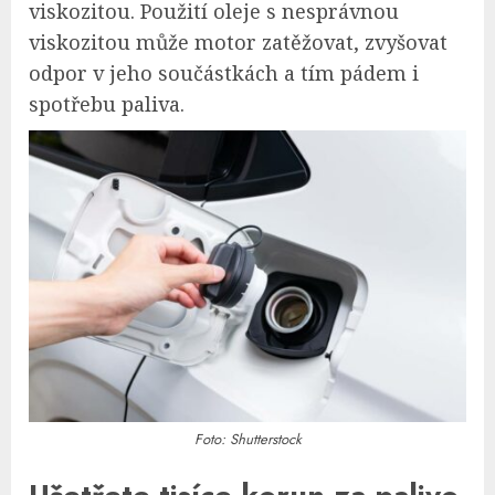
viskozitou. Použití oleje s nesprávnou
viskozitou může motor zatěžovat, zvyšovat
odpor v jeho součástkách a tím pádem i
spotřebu paliva.
Foto: Shutterstock