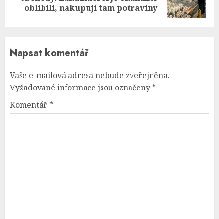
post:
oblíbili, nakupují tam potraviny
Napsat komentář
Vaše e-mailová adresa nebude zveřejněna.
Vyžadované informace jsou označeny
*
Komentář
*