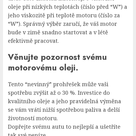
oleje při nízkých teplotách (číslo před “W”) a
jeho viskozitě při teplotě motoru (číslo za
“W”). Správný výběr zaručí, že váš motor
bude v zimě snadno startovat a v létě
efektivně pracovat.
Věnujte pozornost svému
motorovému oleji.
Tento “nevinný” prohřešek může vaši
spotřebu zvýšit až o 30 %. Investice do
kvalitního oleje a jeho pravidelná výměna
se vám vrátí nižší spotřebou paliva a delší
životností motoru.
Dopřejte svému autu to nejlepší a ušetříte
tak své peníze.