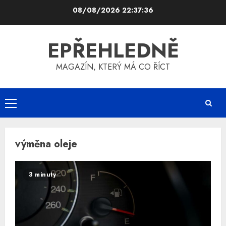
Skip
08/08/2026
22:37:37
to
content
EPŘEHLEDNĚ
MAGAZÍN, KTERÝ MÁ CO ŘÍCT
Primary
Menu
výměna oleje
3 minuty