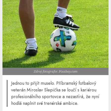
Zdroj fotografie: Pixabay.com
Jednou to přijít muselo. Příbramský fotbalový
veterán Miroslav Slepička se loučí s kariérou
profesionálního sportovce a nezastírá, že nyní
hodlá naplnit své trenérské ambice.