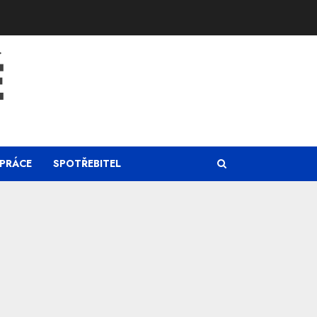
Ě
PRÁCE
SPOTŘEBITEL