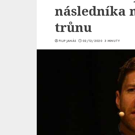
následníka 
trůnu
FILIP JANÁS
02/12/2020
3 MINUTY