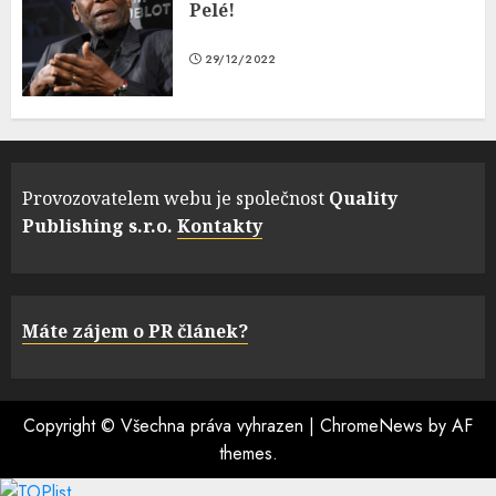
Pelé!
29/12/2022
Provozovatelem webu je společnost
Quality
Publishing s.r.o.
Kontakty
Máte zájem o PR článek?
Copyright © Všechna práva vyhrazen
|
ChromeNews
by AF
themes.