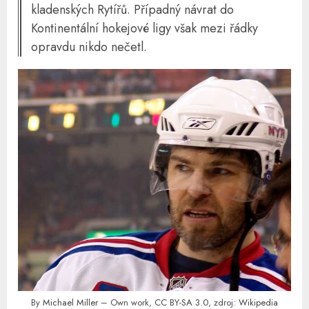
kladenských Rytířů. Případný návrat do
Kontinentální hokejové ligy však mezi řádky
opravdu nikdo nečetl.
By
Michael Miller
– Own work,
CC BY-SA 3.0
, zdroj:
Wikipedia