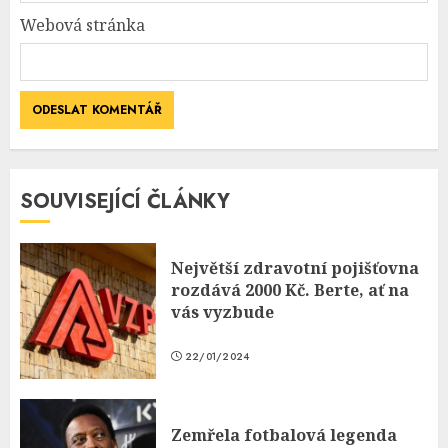
Webová stránka
SOUVISEJÍCÍ ČLÁNKY
Největší zdravotní pojišťovna
rozdává 2000 Kč. Berte, ať na
vás vyzbude
22/01/2024
Zemřela fotbalová legenda