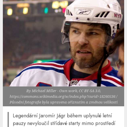
By Michael Miller - Own work, CC BY-SA 3.0,
https://commons.wikimedia.org/w/index.php?curid=18260536 /
Původní fotografie byla upravena oříznutím a změnou velikosti
Legendární Jaromír Jágr během uplynulé letní
pauzy nevyloučil střídavé starty mimo prostředí