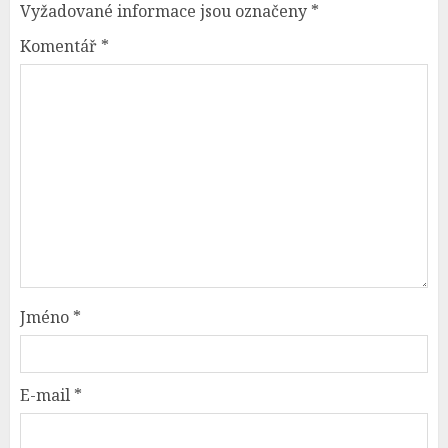
Vyžadované informace jsou označeny
*
Komentář
*
Jméno
*
E-mail
*