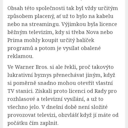
Obsah této společnosti tak byl vždy určitým
způsobem placený, ať už to bylo na kabelu
nebo na streamingu. Výjimkou byla licence
běžným televizím, kdy si třeba Nova nebo
Prima mohly koupit určitý balíček
programů a potom je vysílat obalené
reklamou.
Ve Warner Bros. si ale řekli, proč takovýto
lukrativní byznys přenechávat jiným, když
si poměrně snadno mohou otevřít vlastní
TV stanici. Získali proto licenci od Rady pro
rozhlasové a televizní vysílání, a už to
všechno jelo. V dnešní době není složité
provozovat televizi, obzvlášť když jí máte od
počátku čím zaplnit.