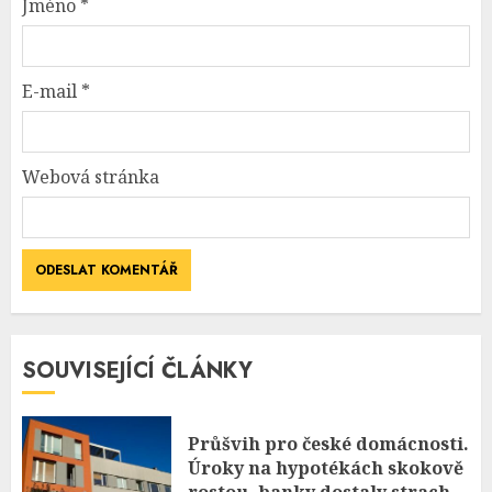
Jméno
*
E-mail
*
Webová stránka
SOUVISEJÍCÍ ČLÁNKY
Průšvih pro české domácnosti.
Úroky na hypotékách skokově
rostou, banky dostaly strach