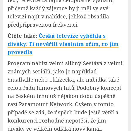
přičemž každý zájemce by ji měl ve své
televizi najít v nabídce, jelikož obsadila
předpřipravenou frekvenci.
Čtěte také:
Česká televize vyběhla s
diváky. Ti nevěřili vlastním očím, co jim
provedla
Program nabízí velmi slibný. Sestává z velmi
známých seriálů, jako je například
Smallville nebo Uklízečka, ale nabídka také
celou řadu filmových hitů. Podobný koncept
na českém trhu už nějakou dobu úspěšně
razí Paramount Network. Ovšem v tomto
případě se zdá, že úspěch bude ještě větší a
konkurenci rozhodně nepotěší, že jim
diváky ve velkém odláká nový kanál.