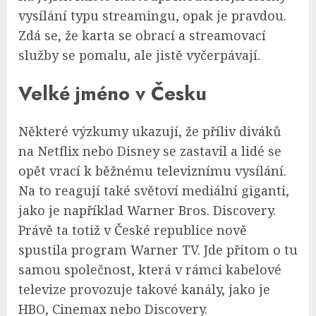
vysílání typu streamingu, opak je pravdou.
Zdá se, že karta se obrací a streamovací
služby se pomalu, ale jistě vyčerpávají.
Velké jméno v Česku
Některé výzkumy ukazují, že příliv diváků
na Netflix nebo Disney se zastavil a lidé se
opět vrací k běžnému televiznímu vysílání.
Na to reagují také světoví mediální giganti,
jako je například Warner Bros. Discovery.
Právě ta totiž v České republice nově
spustila program Warner TV. Jde přitom o tu
samou společnost, která v rámci kabelové
televize provozuje takové kanály, jako je
HBO, Cinemax nebo Discovery.