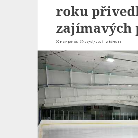
roku přivedl
zajímavých 
FILIP JANÁS
29/01/2021
2 MINUTY