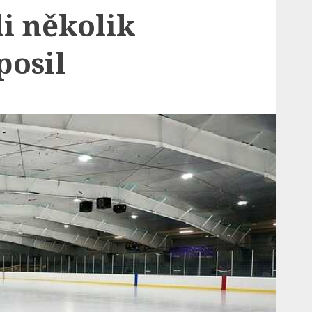
i několik
posil