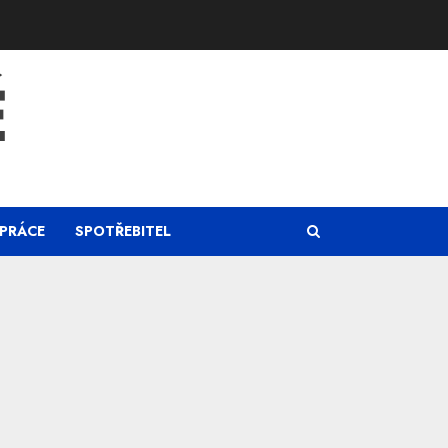
Ě
PRÁCE
SPOTŘEBITEL