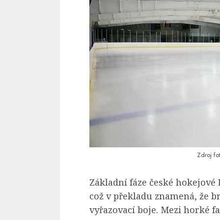
Zdroj fo
Základní fáze české hokejové 
což v překladu znamená, že 
vyřazovací boje. Mezi horké fa