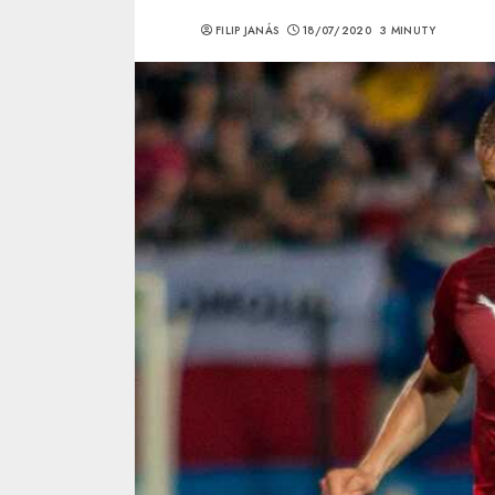
FILIP JANÁS
18/07/2020
3 MINUTY