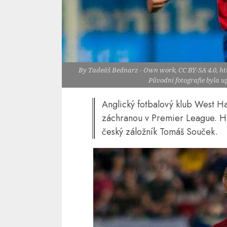
By Tadeáš Bednarz - Own work, CC BY-SA 4.0, h
Původní fotografie byla 
Anglický fotbalový klub West Ha
záchranou v Premier League. H
český záložník Tomáš Souček.