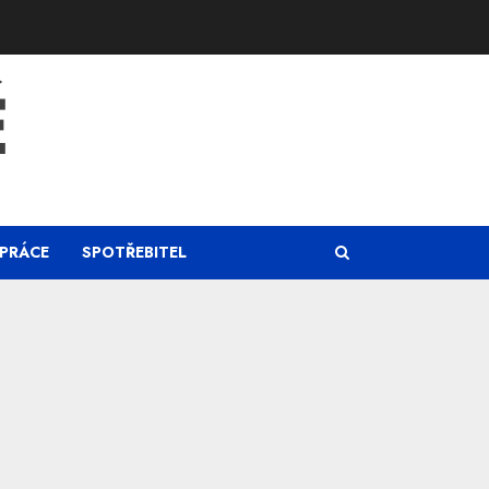
Ě
PRÁCE
SPOTŘEBITEL