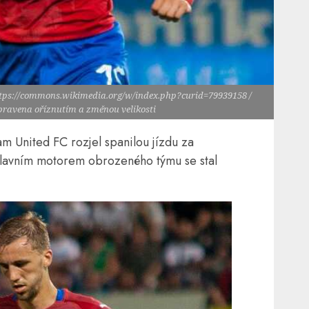
ttps://commons.wikimedia.org/w/index.php?curid=79939158 /
upravena oříznutím a změnou velikosti
m United FC rozjel spanilou jízdu za
lavním motorem obrozeného týmu se stal