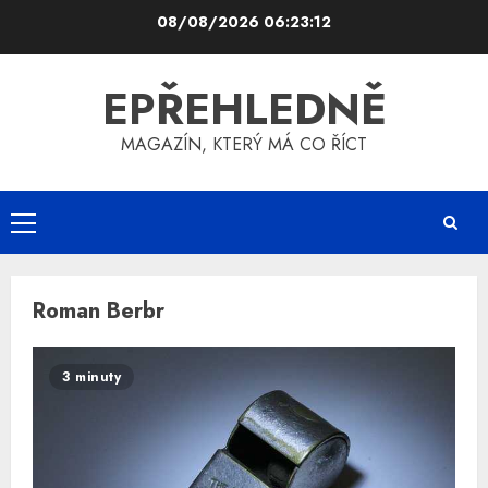
Skip
08/08/2026
06:23:13
to
content
EPŘEHLEDNĚ
MAGAZÍN, KTERÝ MÁ CO ŘÍCT
Primary
Menu
Roman Berbr
3 minuty