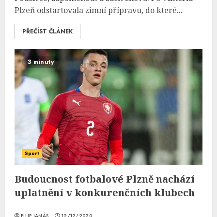
Plzeň odstartovala zimní přípravu, do které...
PŘEČÍST ČLÁNEK
3 minuty
Sport
Budoucnost fotbalové Plzně nachází
uplatnění v konkurenčních klubech
FILIP JANÁS
12/12/2020