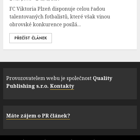
FC Viktoria Plzeň disponuje celou řadou
talentovaných fotbalistů, které však vinou
obrovské konkurence posílá...
PŘEČÍST ČLÁNEK
Provozovatelem webu je společnost
Quality
Publishing s.r.o.
Kontakty
Máte zájem o PR článek?