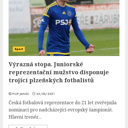
Sport
Výrazná stopa. Juniorské
reprezentační mužstvo disponuje
trojicí plzeňských fotbalistů
FILIP JANÁS
23/03/2021
Česká fotbalová reprezentace do 21 let zveřejnila
nominaci pro nadcházející evropský šampionát.
Hlavní trenér...