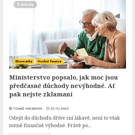
3 minuty
Ekonomika
Osobní finance
Ministerstvo popsalo, jak moc jsou
předčasné důchody nevýhodné. Ať
pak nejste zklamaní
TOMÁŠ HAVRÁNEK
27/11/2023
Odejít do důchodu dříve zní lákavě, není to však
nutně finančně výhodné. Právě po...