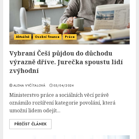
Aktuálně
Osobní finance
Práce
Vybraní Češi půjdou do důchodu
výrazně dříve. Jurečka spoustu lidí
zvýhodní
ALENA VYČÍTALOVÁ
03/04/2024
Ministerstvo práce a sociálních věcí právě
oznámilo rozšíření kategorie povolání, která
umožní lidem odejít...
PŘEČÍST ČLÁNEK