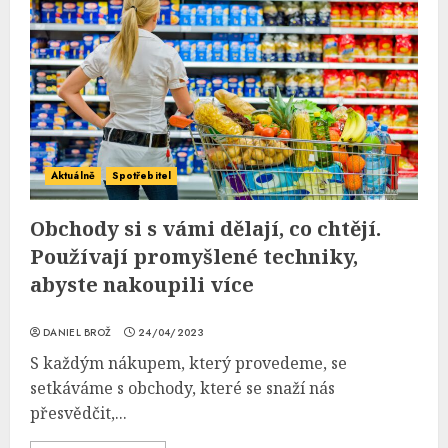
Aktuálně
Spotřebitel
Obchody si s vámi dělají, co chtějí.
Používají promyšlené techniky,
abyste nakoupili více
DANIEL BROŽ
24/04/2023
S každým nákupem, který provedeme, se
setkáváme s obchody, které se snaží nás
přesvědčit,...