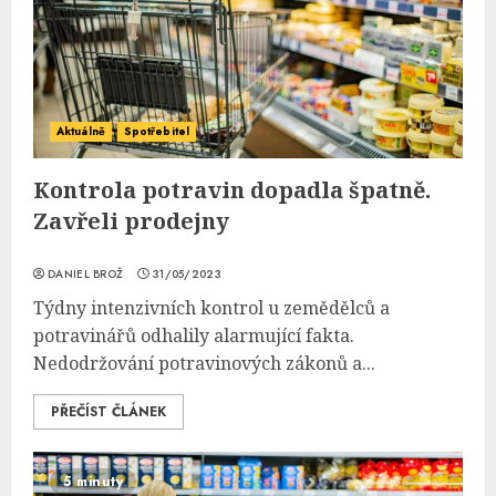
Aktuálně
Spotřebitel
Kontrola potravin dopadla špatně.
Zavřeli prodejny
DANIEL BROŽ
31/05/2023
Týdny intenzivních kontrol u zemědělců a
potravinářů odhalily alarmující fakta.
Nedodržování potravinových zákonů a...
PŘEČÍST ČLÁNEK
5 minuty