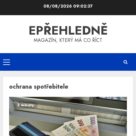
Skip
08/08/2026
09:02:37
to
content
EPŘEHLEDNĚ
MAGAZÍN, KTERÝ MÁ CO ŘÍCT
Primary
Menu
ochrana spotřebitele
3 minuty