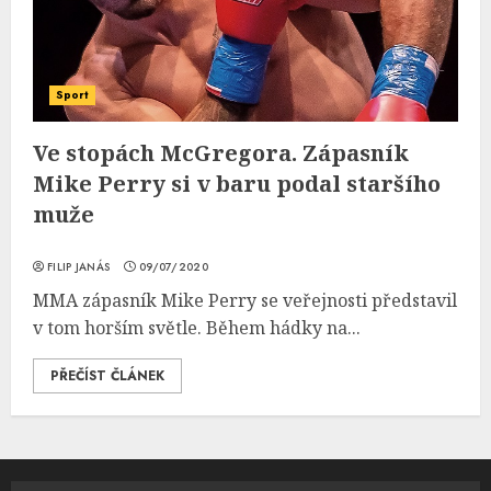
Sport
Ve stopách McGregora. Zápasník
Mike Perry si v baru podal staršího
muže
FILIP JANÁS
09/07/2020
MMA zápasník Mike Perry se veřejnosti představil
v tom horším světle. Během hádky na...
PŘEČÍST ČLÁNEK