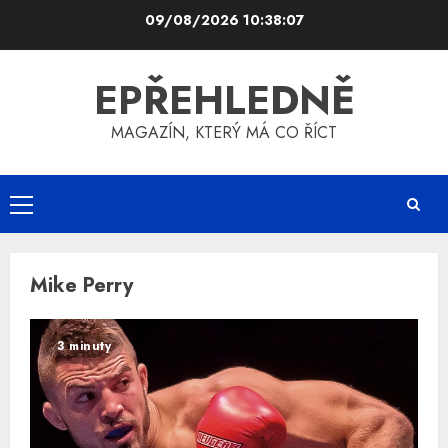
Skip
09/08/2026
10:38:07
to
content
EPŘEHLEDNĚ
MAGAZÍN, KTERÝ MÁ CO ŘÍCT
Primary
Menu
Mike Perry
3 minuty