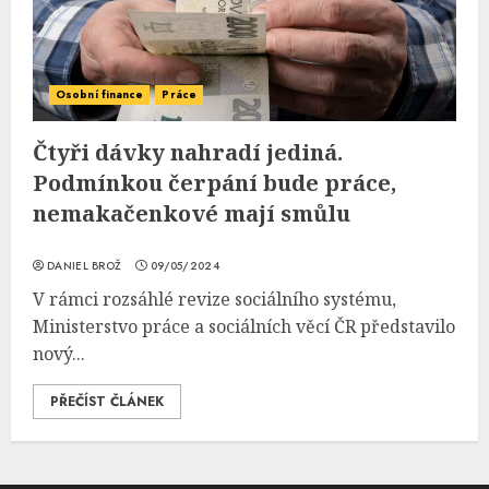
Osobní finance
Práce
Čtyři dávky nahradí jediná.
Podmínkou čerpání bude práce,
nemakačenkové mají smůlu
DANIEL BROŽ
09/05/2024
V rámci rozsáhlé revize sociálního systému,
Ministerstvo práce a sociálních věcí ČR představilo
nový...
PŘEČÍST ČLÁNEK