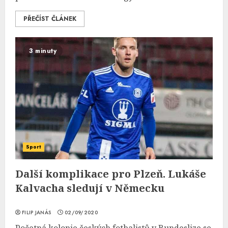
PŘEČÍST ČLÁNEK
3 minuty
Sport
Další komplikace pro Plzeň. Lukáše
Kalvacha sledují v Německu
FILIP JANÁS
02/09/2020