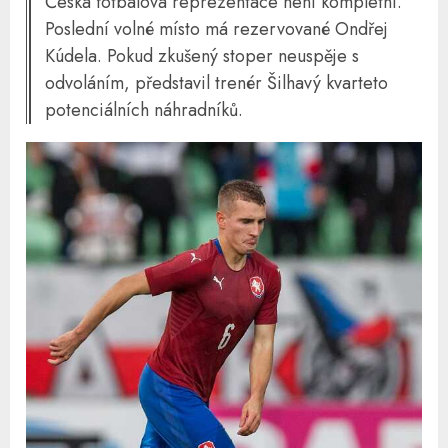
Česká fotbalová reprezentace není kompletní.
Poslední volné místo má rezervované Ondřej
Kúdela. Pokud zkušený stoper neuspěje s
odvoláním, představil trenér Šilhavý kvarteto
potenciálních náhradníků.