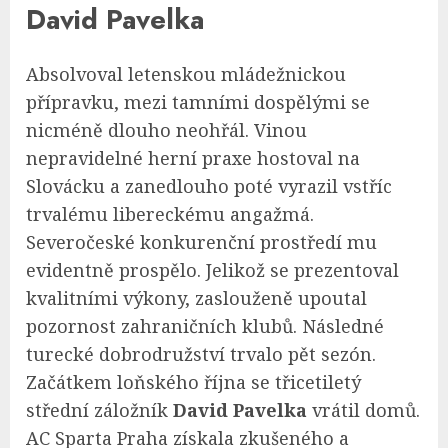
David Pavelka
Absolvoval letenskou mládežnickou
přípravku, mezi tamními dospělými se
nicméně dlouho neohřál. Vinou
nepravidelné herní praxe hostoval na
Slovácku a zanedlouho poté vyrazil vstříc
trvalému libereckému angažmá.
Severočeské konkurenční prostředí mu
evidentně prospělo. Jelikož se prezentoval
kvalitními výkony, zaslouženě upoutal
pozornost zahraničních klubů. Následné
turecké dobrodružství trvalo pět sezón.
Začátkem loňského října se třicetiletý
střední záložník
David Pavelka
vrátil domů.
AC Sparta Praha získala zkušeného a