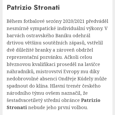
Patrizio Stronati
Během fotbalové sezóny 2020/2021 předváděl
nesmírně sympatické individuální výkony. V
barvách ostravského Baníku odehrál
drtivou většinu soutěžních zápasů, vstřelil
dvě důležité branky a zároveň obdržel
reprezentační pozvánku. Ačkoli celou
březnovou kvalifikaci proseděl na lavičce
náhradníků, mistrovství Evropy mu díky
nedobrovolné absenci Ondřeje Kúdely může
spadnout do klína. Hlavní trenér českého
národního týmu ovšem naznačil, že
šestadvacetiletý střední obránce
Patrizio
Stronati
nebude jeho první volbou.