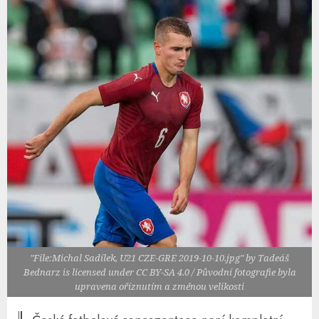
"File:Michal Sadílek, U21 CZE-GRE 2019-10-10.jpg" by Tadeáš
Bednarz is licensed under CC BY-SA 4.0 / Původní fotografie byla
upravena oříznutím a změnou velikosti