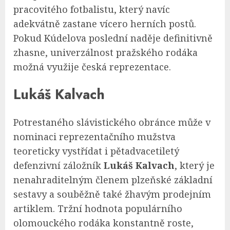
pracovitého fotbalistu, který navíc
adekvátně zastane vícero herních postů.
Pokud Kúdelova poslední naděje definitivně
zhasne, univerzálnost pražského rodáka
možná využije česká reprezentace.
Lukáš Kalvach
Potrestaného slávistického obránce může v
nominaci reprezentačního mužstva
teoreticky vystřídat i pětadvacetiletý
defenzivní záložník
Lukáš Kalvach
, který je
nenahraditelným členem plzeňské základní
sestavy a souběžně také žhavým prodejním
artiklem. Tržní hodnota populárního
olomouckého rodáka konstantně roste,