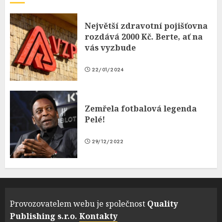
Největší zdravotní pojišťovna
rozdává 2000 Kč. Berte, ať na
vás vyzbude
22/01/2024
Zemřela fotbalová legenda
Pelé!
29/12/2022
Provozovatelem webu je společnost
Quality
Publishing s.r.o.
Kontakty