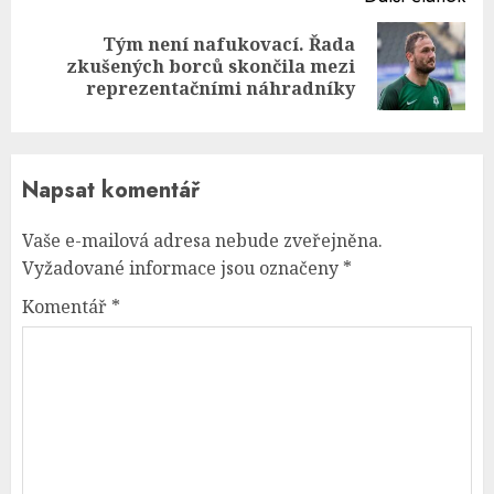
Tým není nafukovací. Řada
Next
zkušených borců skončila mezi
post:
reprezentačními náhradníky
Napsat komentář
Vaše e-mailová adresa nebude zveřejněna.
Vyžadované informace jsou označeny
*
Komentář
*