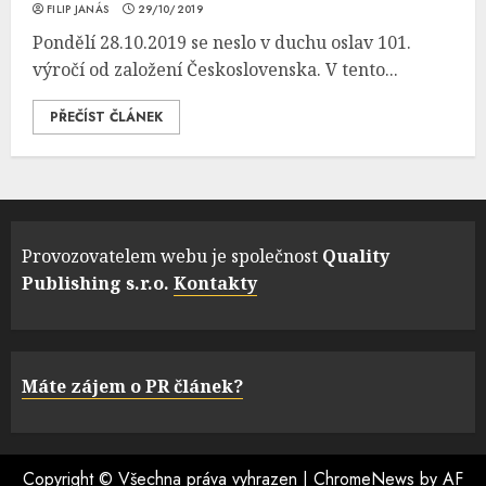
FILIP JANÁS
29/10/2019
Pondělí 28.10.2019 se neslo v duchu oslav 101.
výročí od založení Československa. V tento...
PŘEČÍST ČLÁNEK
Provozovatelem webu je společnost
Quality
Publishing s.r.o.
Kontakty
Máte zájem o PR článek?
Copyright © Všechna práva vyhrazen
|
ChromeNews
by AF