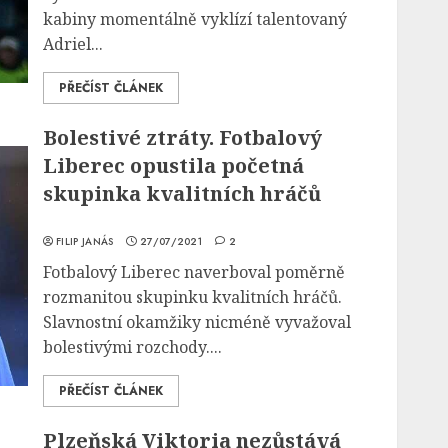
kabiny momentálně vyklízí talentovaný
Adriel...
PŘEČÍST ČLÁNEK
Bolestivé ztráty. Fotbalový
Liberec opustila početná
skupinka kvalitních hráčů
FILIP JANÁS
27/07/2021
2
Fotbalový Liberec naverboval poměrně
rozmanitou skupinku kvalitních hráčů.
Slavnostní okamžiky nicméně vyvažoval
bolestivými rozchody....
PŘEČÍST ČLÁNEK
Plzeňská Viktoria nezůstává