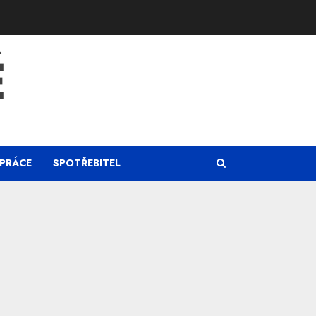
Ě
PRÁCE
SPOTŘEBITEL