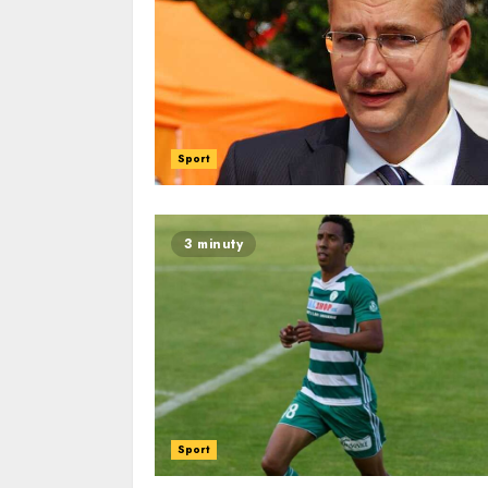
Sport
3 minuty
Sport