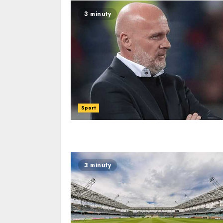
3 minuty
Sport
3 minuty