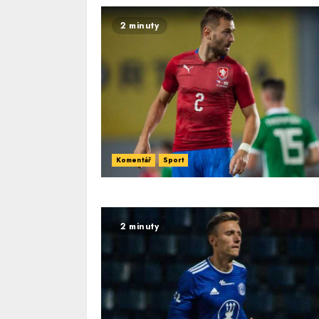
2 minuty
Komentář
Sport
2 minuty