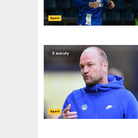
Sport
3 minuty
Sport