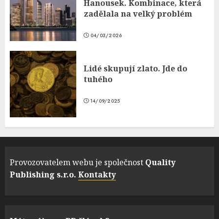
Hanousek. Kombinace, která
zadělala na velký problém
04/03/2026
Lidé skupují zlato. Jde do
tuhého
14/09/2025
Provozovatelem webu je společnost
Quality
Publishing s.r.o.
Kontakty