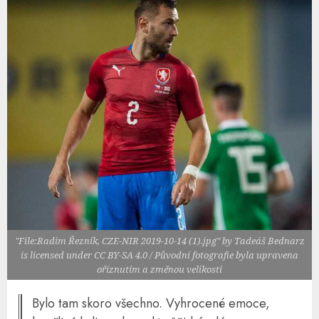
"File:Radim Řezník, CZE-NIR 2019-10-14 (1).jpg" by Tadeáš Bednarz
is licensed under CC BY-SA 4.0 / Původní fotografie byla upravena
oříznutím a změnou velikosti
Bylo tam skoro všechno. Vyhrocené emoce,