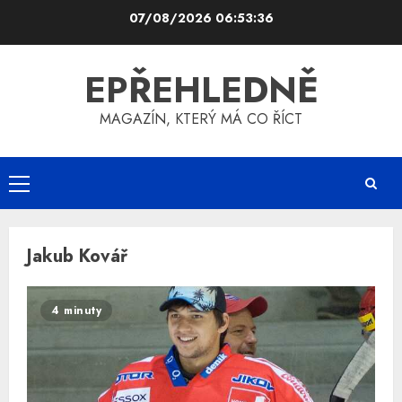
Skip
07/08/2026
06:53:36
to
content
EPŘEHLEDNĚ
MAGAZÍN, KTERÝ MÁ CO ŘÍCT
Primary
Menu
Jakub Kovář
4 minuty