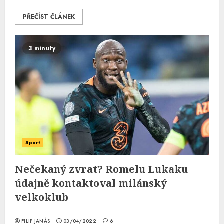
PŘEČÍST ČLÁNEK
3 minuty
Sport
Nečekaný zvrat? Romelu Lukaku
údajně kontaktoval milánský
velkoklub
FILIP JANÁS
03/04/2022
6