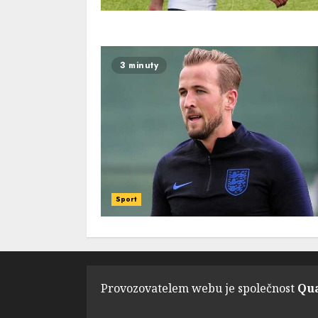
3 minuty
Sport
Provozovatelem webu je společnost
Qua