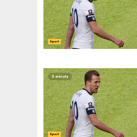
Sport
3 minuty
Sport