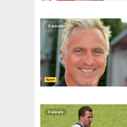
3 minuty
Sport
3 minuty