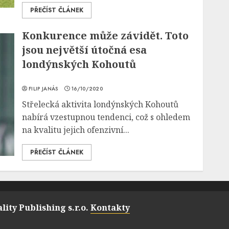
PŘEČÍST ČLÁNEK
Konkurence může závidět. Toto
jsou největší útočná esa
londýnských Kohoutů
FILIP JANÁS
16/10/2020
Střelecká aktivita londýnských Kohoutů
nabírá vzestupnou tendenci, což s ohledem
na kvalitu jejich ofenzivní...
PŘEČÍST ČLÁNEK
lity Publishing s.r.o.
Kontakty