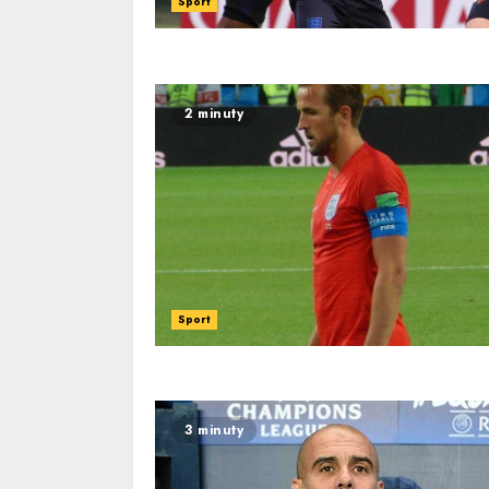
Sport
2 minuty
Sport
3 minuty