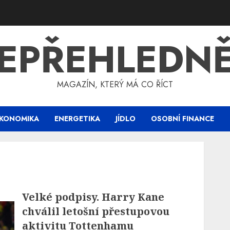
EPŘEHLEDN
MAGAZÍN, KTERÝ MÁ CO ŘÍCT
KONOMIKA
ENERGETIKA
JÍDLO
OSOBNÍ FINANCE
Velké podpisy. Harry Kane
chválil letošní přestupovou
aktivitu Tottenhamu