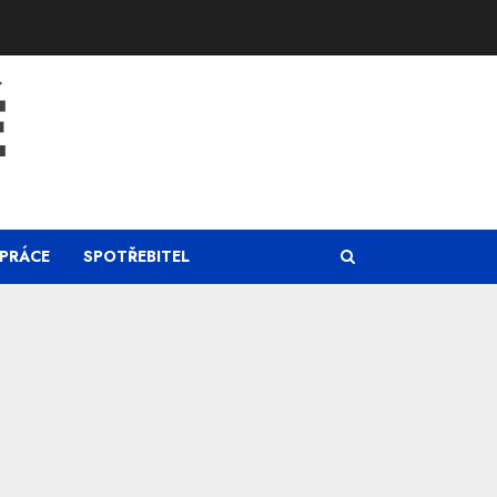
Ě
PRÁCE
SPOTŘEBITEL