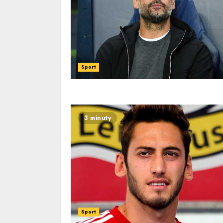
Sport
3 minuty
Sport