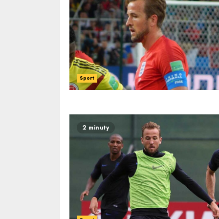
Sport
2 minuty