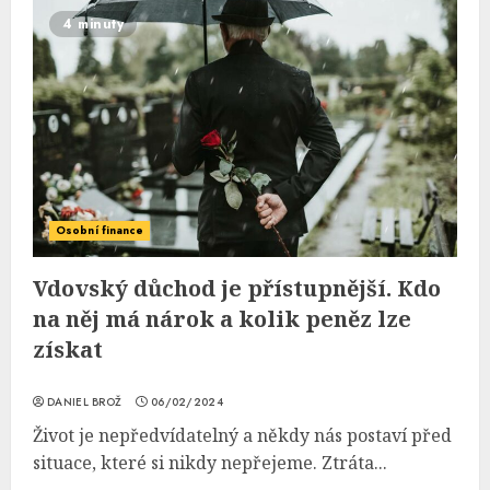
4 minuty
Osobní finance
Vdovský důchod je přístupnější. Kdo
na něj má nárok a kolik peněz lze
získat
DANIEL BROŽ
06/02/2024
Život je nepředvídatelný a někdy nás postaví před
situace, které si nikdy nepřejeme. Ztráta...