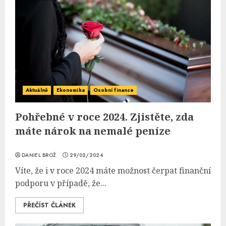
Aktuálně
Ekonomika
Osobní finance
Pohřebné v roce 2024. Zjistěte, zda
máte nárok na nemalé peníze
DANIEL BROŽ
29/02/2024
Víte, že i v roce 2024 máte možnost čerpat finanční
podporu v případě, že...
PŘEČÍST ČLÁNEK