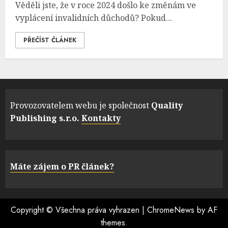
Věděli jste, že v roce 2024 došlo ke změnám ve
vyplácení invalidních důchodů? Pokud...
PŘEČÍST ČLÁNEK
Provozovatelem webu je společnost
Quality
Publishing s.r.o.
Kontakty
Máte zájem o PR článek?
Copyright © Všechna práva vyhrazen
|
ChromeNews
by AF
themes.