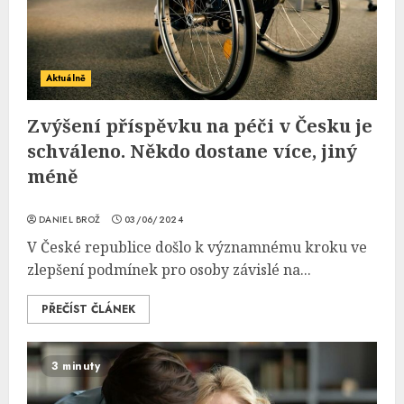
Aktuálně
Zvýšení příspěvku na péči v Česku je
schváleno. Někdo dostane více, jiný
méně
DANIEL BROŽ
03/06/2024
V České republice došlo k významnému kroku ve
zlepšení podmínek pro osoby závislé na...
PŘEČÍST ČLÁNEK
3 minuty