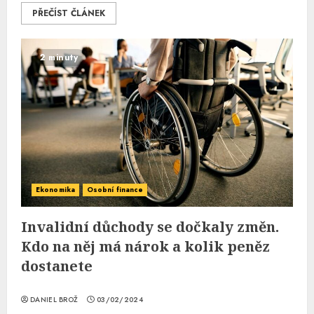
PŘEČÍST ČLÁNEK
2 minuty
Ekonomika
Osobní finance
Invalidní důchody se dočkaly změn.
Kdo na něj má nárok a kolik peněz
dostanete
DANIEL BROŽ
03/02/2024