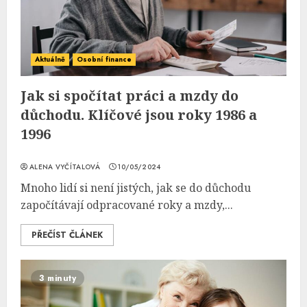
Aktuálně
Osobní finance
Jak si spočítat práci a mzdy do
důchodu. Klíčové jsou roky 1986 a
1996
ALENA VYČÍTALOVÁ
10/05/2024
Mnoho lidí si není jistých, jak se do důchodu
započítávají odpracované roky a mzdy,...
PŘEČÍST ČLÁNEK
3 minuty