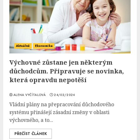
Aktuálně
Ekonomika
Výchovné zůstane jen některým
důchodcům. Připravuje se novinka,
která opravdu nepotěší
ALENA VYČÍTALOVÁ
24/02/2024
Vládní plány na přepracování důchodového
systému přinášejí zásadní změny v oblasti
výchovného, a to...
PŘEČÍST ČLÁNEK