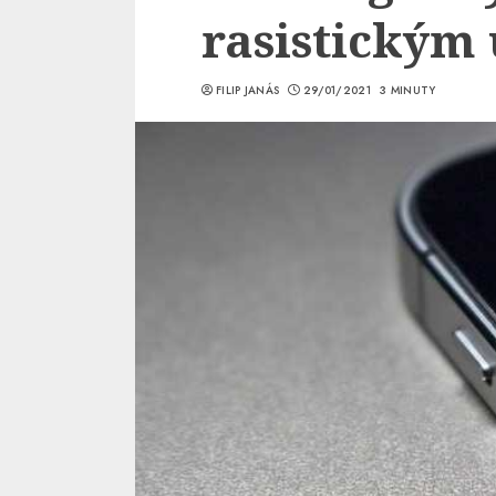
rasistickým
FILIP JANÁS
29/01/2021
3 MINUTY