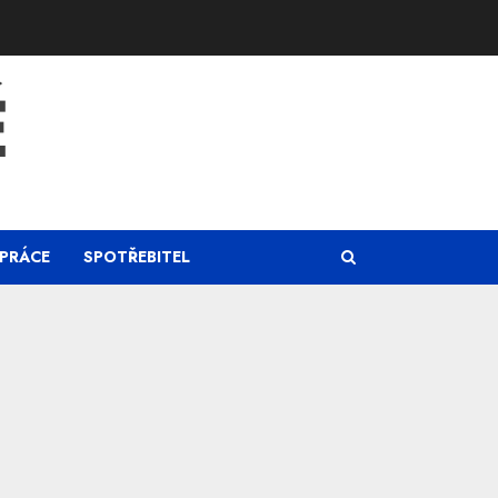
Ě
PRÁCE
SPOTŘEBITEL