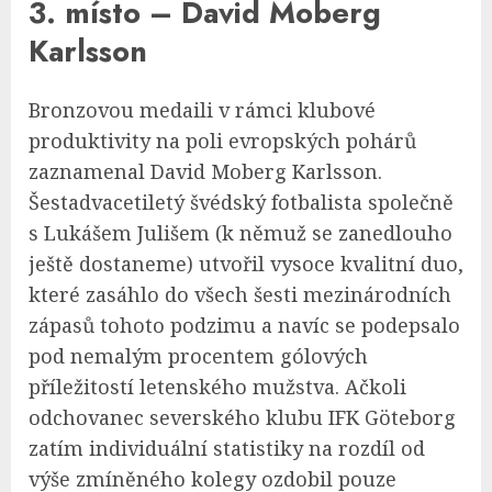
3. místo – David Moberg
Karlsson
Bronzovou medaili v rámci klubové
produktivity na poli evropských pohárů
zaznamenal David Moberg Karlsson.
Šestadvacetiletý švédský fotbalista společně
s Lukášem Julišem (k němuž se zanedlouho
ještě dostaneme) utvořil vysoce kvalitní duo,
které zasáhlo do všech šesti mezinárodních
zápasů tohoto podzimu a navíc se podepsalo
pod nemalým procentem gólových
příležitostí letenského mužstva. Ačkoli
odchovanec severského klubu IFK Göteborg
zatím individuální statistiky na rozdíl od
výše zmíněného kolegy ozdobil pouze