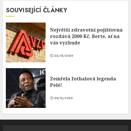
SOUVISEJÍCÍ ČLÁNKY
Největší zdravotní pojišťovna
rozdává 2000 Kč. Berte, ať na
vás vyzbude
22/01/2024
Zemřela fotbalová legenda
Pelé!
29/12/2022