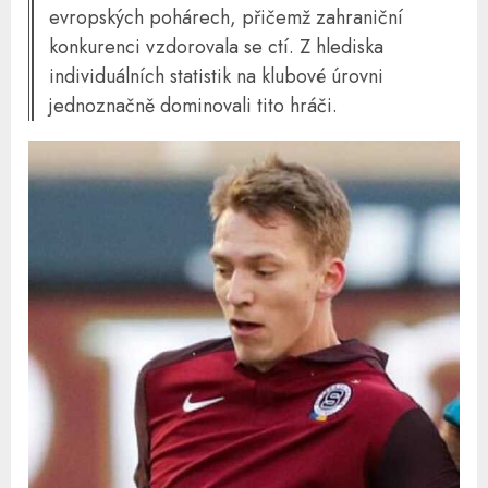
evropských pohárech, přičemž zahraniční
konkurenci vzdorovala se ctí. Z hlediska
individuálních statistik na klubové úrovni
jednoznačně dominovali tito hráči.