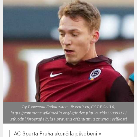
By Вячеслав Евдокимов - fc-zenit.ru, CC BY-SA 3.0,
https://commons.wikimedia.org/w/index.php?curid=56099317 /
Původní fotografie byla upravena oříznutím a změnou velikosti
AC Sparta Praha ukončila působení v