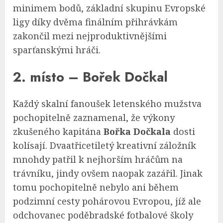
minimem bodů, základní skupinu Evropské
ligy díky dvěma finálním přihrávkám
zakončil mezi nejproduktivnějšími
sparťanskými hráči.
2. místo – Bořek Dočkal
Každý skalní fanoušek letenského mužstva
pochopitelně zaznamenal, že výkony
zkušeného kapitána
Bořka Dočkala
dosti
kolísají. Dvaatřicetiletý kreativní záložník
mnohdy patřil k nejhorším hráčům na
trávníku, jindy ovšem naopak zazářil. Jinak
tomu pochopitelně nebylo ani během
podzimní cesty pohárovou Evropou, jíž ale
odchovanec poděbradské fotbalové školy