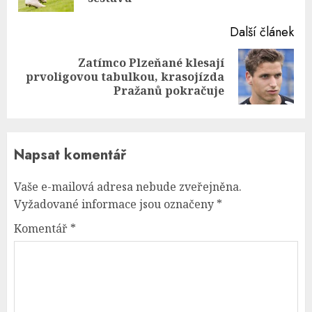
Další článek
Zatímco Plzeňané klesají
Next
prvoligovou tabulkou, krasojízda
post:
Pražanů pokračuje
Napsat komentář
Vaše e-mailová adresa nebude zveřejněna.
Vyžadované informace jsou označeny
*
Komentář
*