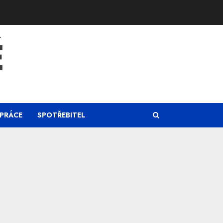
Ě
PRÁCE
SPOTŘEBITEL