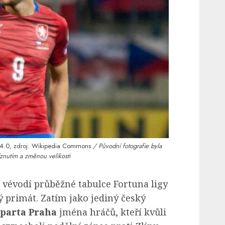
4.0
, zdroj:
Wikipedia Commons
/ Původní fotografie byla
znutím a změnou velikosti
 vévodí průběžné tabulce Fortuna ligy
tý primát. Zatím jako jediný český
parta Praha
jména hráčů, kteří kvůli