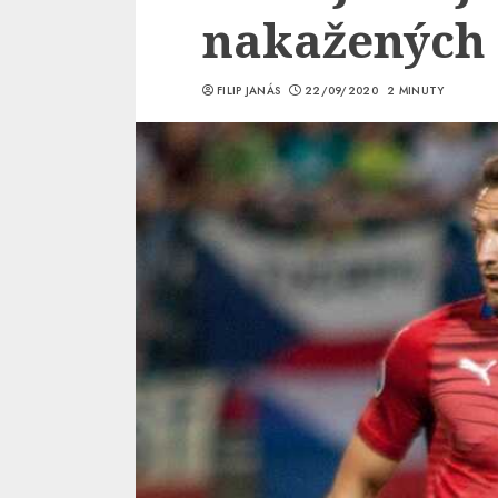
nakažených 
FILIP JANÁS
22/09/2020
2 MINUTY