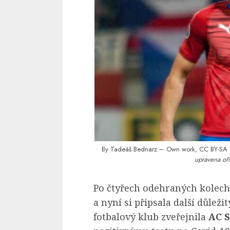
By
Tadeáš Bednarz
– Own work,
CC BY-SA 
upravena oří
Po čtyřech odehraných kolech
a nyní si připsala další důleži
fotbalový klub zveřejnila
AC S