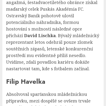
angažmá, šestadvacetiletého obránce získal
maďarský celek Puskás Akadémia FC.
Ostravský Baník pohotově ulovil
potenciálního náhradníka, formou
hostování s možností následné opce
přichází
David Lischka
. Bývalý mládežnický
reprezentant letos odehrál pouze zlomek
soutěžních zápasů, letenské konkurenční
prostředí mu evidentně příliš nesedlo.
Uvidíme, zdali povadlou kariéru dokáže
nastartovat tam, kde s fotbalem začínal.
Filip Havelka
Absolvoval sparťanskou mládežnickou
přípravku, mezi dospělé se ovšem trvale