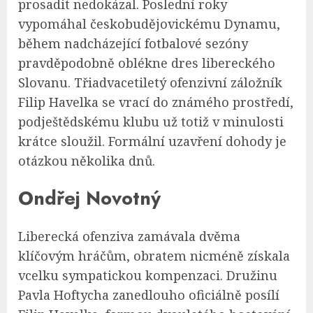
prosadit nedokázal. Poslední roky
vypomáhal českobudějovickému Dynamu,
během nadcházející fotbalové sezóny
pravděpodobně oblékne dres libereckého
Slovanu. Třiadvacetiletý ofenzivní záložník
Filip Havelka se vrací do známého prostředí,
podještědskému klubu už totiž v minulosti
krátce sloužil. Formální uzavření dohody je
otázkou několika dnů.
Ondřej Novotný
Liberecká ofenziva zamávala dvěma
klíčovým hráčům, obratem nicméně získala
vcelku sympatickou kompenzaci. Družinu
Pavla Hoftycha zanedlouho oficiálně posílí