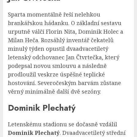
Sparta momentálně řeší nelehkou
brankářskou hádanku. O základní sestavu
urputně válčí Florin Nita, Dominik Holec a
Milan Heča. Rozsáhlý inventář čekatelů
minulý týden opustil dvaadvacetiletý
letenský odchovanec Jan Čtvrtečka, který
podepsal novou smlouvu a následně
prodloužil veskrze úspěšné teplické
hostování. Severočeským barvám zůstane
věrný minimálně další dvě sezóny.
Dominik Plechatý
Letenskému stadionu se dočasně vzdálil
Dominik Plechatý
. Dvaadvacetiletý střední