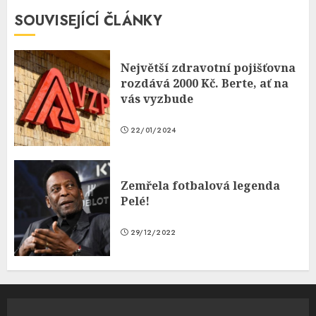
SOUVISEJÍCÍ ČLÁNKY
Největší zdravotní pojišťovna
rozdává 2000 Kč. Berte, ať na
vás vyzbude
22/01/2024
Zemřela fotbalová legenda
Pelé!
29/12/2022