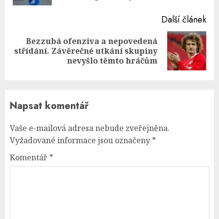
Další článek
Bezzubá ofenziva a nepovedená
Next
střídání. Závěrečné utkání skupiny
post:
nevyšlo těmto hráčům
Napsat komentář
Vaše e-mailová adresa nebude zveřejněna.
Vyžadované informace jsou označeny
*
Komentář
*