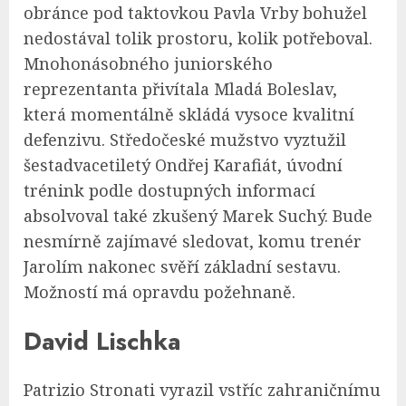
obránce pod taktovkou Pavla Vrby bohužel
nedostával tolik prostoru, kolik potřeboval.
Mnohonásobného juniorského
reprezentanta přivítala Mladá Boleslav,
která momentálně skládá vysoce kvalitní
defenzivu. Středočeské mužstvo vyztužil
šestadvacetiletý Ondřej Karafiát, úvodní
trénink podle dostupných informací
absolvoval také zkušený Marek Suchý. Bude
nesmírně zajímavé sledovat, komu trenér
Jarolím nakonec svěří základní sestavu.
Možností má opravdu požehnaně.
David Lischka
Patrizio Stronati vyrazil vstříc zahraničnímu