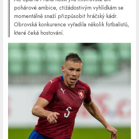
pohárové ambice, ctižádostivým vyhlídkám se
momentálně snaží přizpůsobit hráčský kádr.
Obrovská konkurence vyřadila několik fotbalistů,
které čeká hostování.