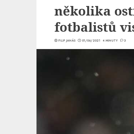
několika ost
fotbalistů vi
FILIP JANÁS
01/06/2021
4 MINUTY
3