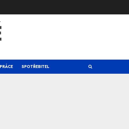
Ě
PRÁCE
SPOTŘEBITEL