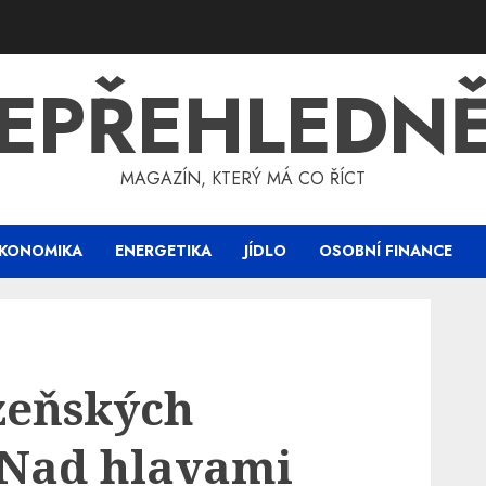
EPŘEHLEDN
MAGAZÍN, KTERÝ MÁ CO ŘÍCT
KONOMIKA
ENERGETIKA
JÍDLO
OSOBNÍ FINANCE
zeňských
 Nad hlavami