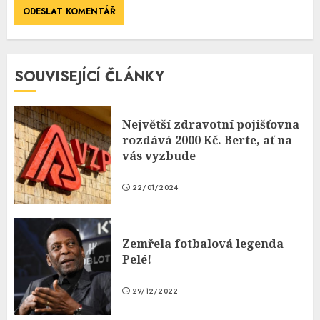
SOUVISEJÍCÍ ČLÁNKY
Největší zdravotní pojišťovna
rozdává 2000 Kč. Berte, ať na
vás vyzbude
22/01/2024
Zemřela fotbalová legenda
Pelé!
29/12/2022