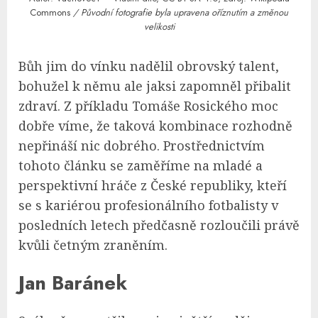
Commons
/ Původní fotografie byla upravena oříznutím a změnou
velikosti
Bůh jim do vínku nadělil obrovský talent,
bohužel k němu ale jaksi zapomněl přibalit
zdraví. Z příkladu Tomáše Rosického moc
dobře víme, že taková kombinace rozhodně
nepřináší nic dobrého. Prostřednictvím
tohoto článku se zaměříme na mladé a
perspektivní hráče z České republiky, kteří
se s kariérou profesionálního fotbalisty v
posledních letech předčasně rozloučili právě
kvůli četným zraněním.
Jan Baránek