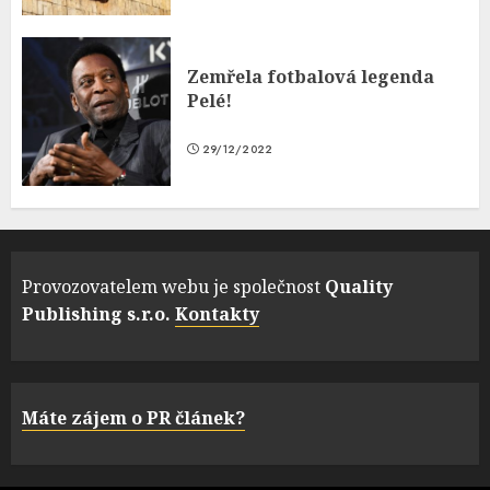
Zemřela fotbalová legenda
Pelé!
29/12/2022
Provozovatelem webu je společnost
Quality
Publishing s.r.o.
Kontakty
Máte zájem o PR článek?