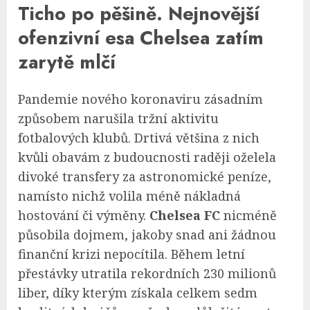
Ticho po pěšině. Nejnovější
ofenzivní esa Chelsea zatím
zarytě mlčí
Pandemie nového koronaviru zásadním
způsobem narušila tržní aktivitu
fotbalových klubů. Drtivá většina z nich
kvůli obavám z budoucnosti raději oželela
divoké transfery za astronomické peníze,
namísto nichž volila méně nákladná
hostování či výměny.
Chelsea FC
nicméně
působila dojmem, jakoby snad ani žádnou
finanční krizi nepocítila. Během letní
přestávky utratila rekordních 230 milionů
liber, díky kterým získala celkem sedm