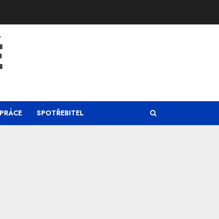
Ě
PRÁCE
SPOTŘEBITEL