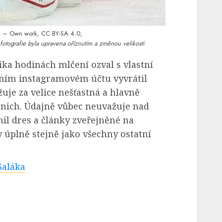
– Own work, CC BY-SA 4.0,
fotografie byla upravena oříznutím a změnou velikosti
ika hodinách mlčení ozval s vlastní
álním instagramovém účtu vyvrátil
uje za velice nešťastná a hlavně
 nich. Údajně vůbec neuvažuje nad
nil dres a články zveřejněné na
 úplně stejně jako všechny ostatní
Saláka