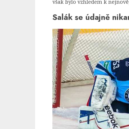
však bylo vzhledem k nejnov
Salák se údajně nik