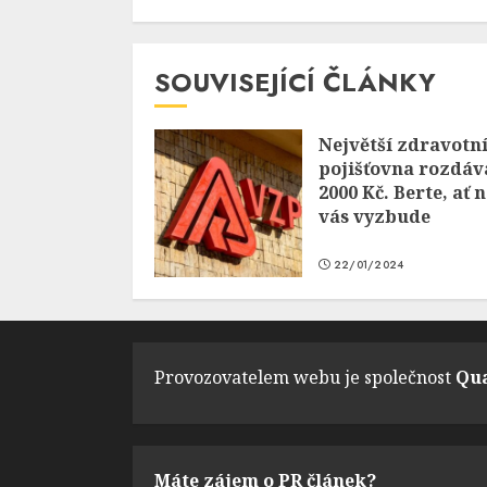
SOUVISEJÍCÍ ČLÁNKY
Největší zdravotn
pojišťovna rozdáv
2000 Kč. Berte, ať 
vás vyzbude
22/01/2024
Provozovatelem webu je společnost
Qua
Máte zájem o PR článek?