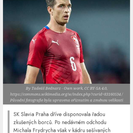
By Tadeáš Bednarz - Own work, CC BY-SA 4.0,
https://commons.wikimedia.org/w/index.php?curid=83160534 /
Původní fotografie byla upravena oříznutím a změnou velikosti
SK Slavia Praha dříve disponovala řadou
zkušených borců. Po nedávném odchodu
Michala Frydrycha však v kádru sešívaných