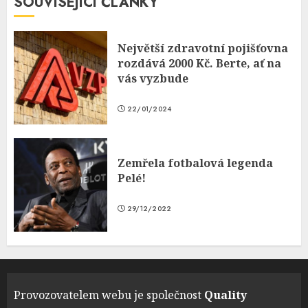
SOUVISEJÍCÍ ČLÁNKY
Největší zdravotní pojišťovna
rozdává 2000 Kč. Berte, ať na
vás vyzbude
22/01/2024
Zemřela fotbalová legenda
Pelé!
29/12/2022
Provozovatelem webu je společnost
Quality