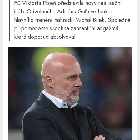
FC Viktoria Plzeň představila nový realizační
štáb. Odvolaného Adriána Guľu ve funkci
hlavního trenéra nahradil Michal Bílek. Společně
připomeneme všechna zahraniční angažmá,
která doposud absolvoval.