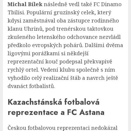
Michal Bílek
následně vedl také FC Dinamo
Tbilisi. Populární gruzínský celek, který
kdysi zaměstnával oba zástupce rodinného
klanu Uhrinů, pod trenérskou taktovkou
zkušeného letenského odchovance nezvládl
předkolo evropských pohárů. Dalšími dvěma
ligovými porážkami si někdejší
reprezentační kouč podepsal překvapivě
rychlý ortel. Vedení klubu společně s ním
vyhodilo celý realizační štáb a navrch ještě
dvanáct fotbalistů.
Kazachstánská fotbalová
reprezentace a FC Astana
Českou fotbalovou reprezentaci nedokázal