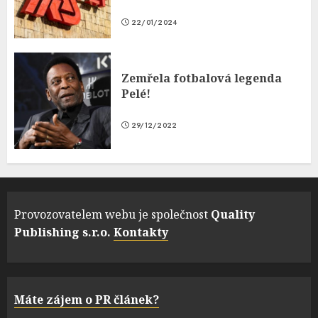
22/01/2024
Zemřela fotbalová legenda
Pelé!
29/12/2022
Provozovatelem webu je společnost
Quality
Publishing s.r.o.
Kontakty
Máte zájem o PR článek?