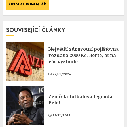
SOUVISEJÍCÍ ČLÁNKY
Největší zdravotní pojišťovna
rozdává 2000 Kč. Berte, ať na
vás vyzbude
22/01/2024
Zemřela fotbalová legenda
Pelé!
29/12/2022