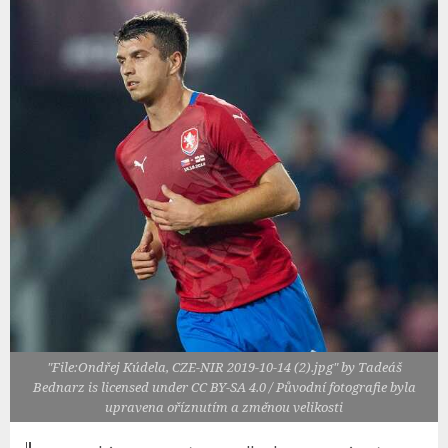
"File:Ondřej Kúdela, CZE-NIR 2019-10-14 (2).jpg" by Tadeáš
Bednarz is licensed under CC BY-SA 4.0 / Původní fotografie byla
upravena oříznutím a změnou velikosti