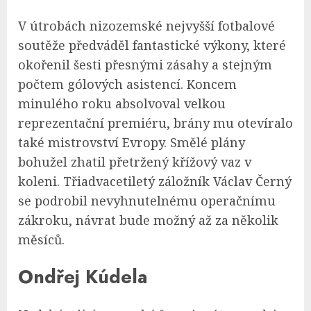
V útrobách nizozemské nejvyšší fotbalové
soutěže předváděl fantastické výkony, které
okořenil šesti přesnými zásahy a stejným
počtem gólových asistencí. Koncem
minulého roku absolvoval velkou
reprezentační premiéru, brány mu otevíralo
také mistrovství Evropy. Smělé plány
bohužel zhatil přetržený křížový vaz v
koleni. Třiadvacetiletý záložník Václav Černý
se podrobil nevyhnutelnému operačnímu
zákroku, návrat bude možný až za několik
měsíců.
Ondřej Kúdela