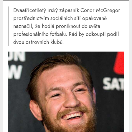
Dvaatřicetiletý irský zápasník Conor McGregor
prostřednictvím sociálních sítí opakovaně
naznačil, že hodlá proniknout do světa
profesionálního fotbalu. Rád by odkoupil podíl
dvou ostrovních klubů.