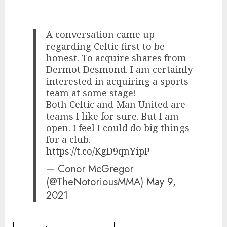
A conversation came up
regarding Celtic first to be
honest. To acquire shares from
Dermot Desmond. I am certainly
interested in acquiring a sports
team at some stage!
Both Celtic and Man United are
teams I like for sure. But I am
open. I feel I could do big things
for a club.
https://t.co/KgD9qnYipP
— Conor McGregor
(@TheNotoriousMMA)
May 9,
2021