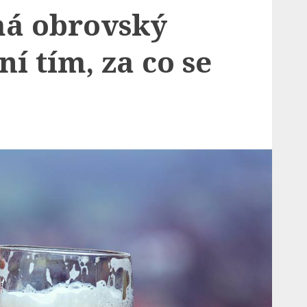
má obrovský
í tím, za co se