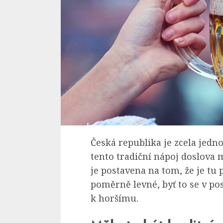
Česká republika je zcela jedn
tento tradiční nápoj doslova m
je postavena na tom, že je tu 
poměrně levné, byť to se v p
k horšímu.