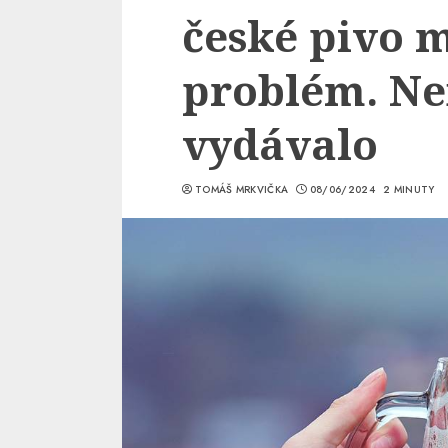
české pivo 
problém. Nen
vydávalo
TOMÁŠ MRKVIČKA
08/06/2024
2 MINUTY