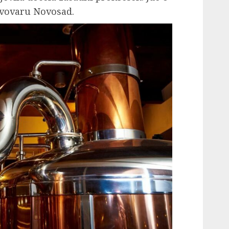
ivovaru Novosad.