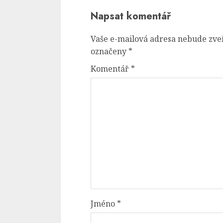
Napsat komentář
Vaše e-mailová adresa nebude zve
označeny
*
Komentář
*
Jméno
*