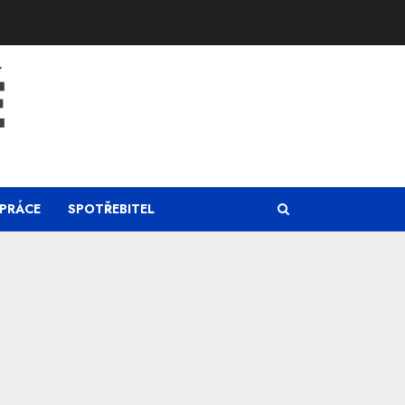
Ě
PRÁCE
SPOTŘEBITEL