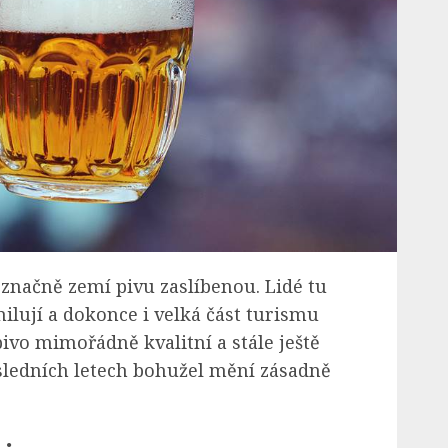
označně zemí pivu zaslíbenou. Lidé tu
ilují a dokonce i velká část turismu
pivo mimořádně kvalitní a stále ještě
osledních letech bohužel mění zásadně