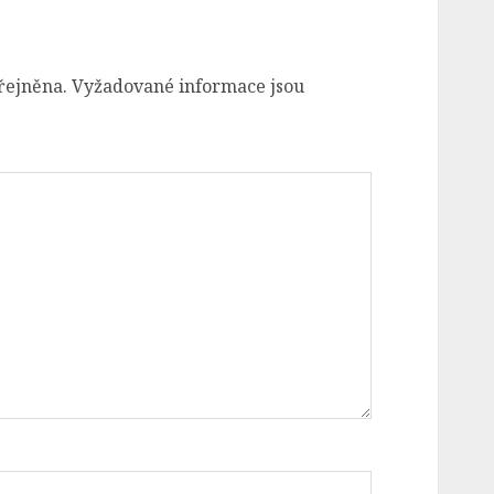
řejněna.
Vyžadované informace jsou