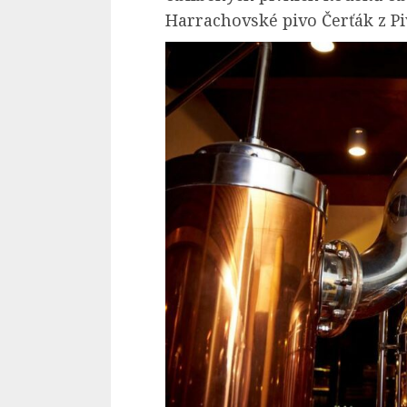
Harrachovské pivo Čerťák z P