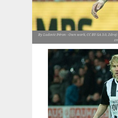
By Ludovic Péron - Own work, CC BY-SA 3.0, Zdroj:
zm