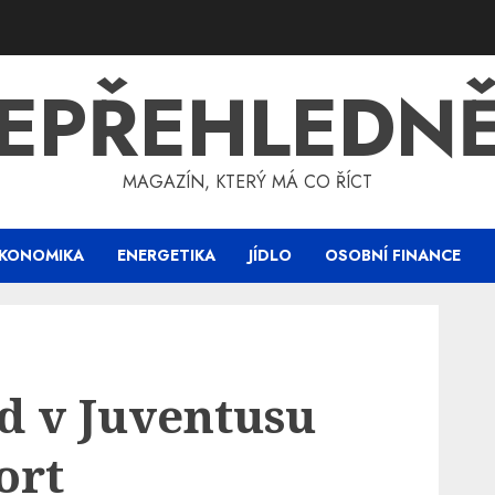
EPŘEHLEDN
MAGAZÍN, KTERÝ MÁ CO ŘÍCT
KONOMIKA
ENERGETIKA
JÍDLO
OSOBNÍ FINANCE
d v Juventusu
ort