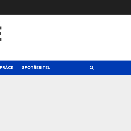
Ě
PRÁCE
SPOTŘEBITEL