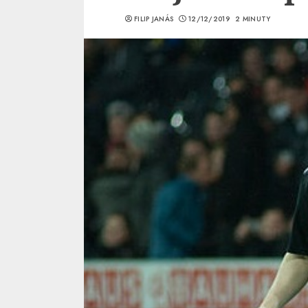
FILIP JANÁS
12/12/2019
2 MINUTY