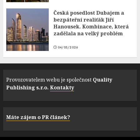
Česká posedlost Dubajem a
bezpáteřní realiťák Jiří
Hanousek. Kombinace, která
zadělala na velký problém
04/03/2026
Provozovatelem webu je společnost
Quality
Publishing s.r.o.
Kontakty
Máte zájem o PR článek?