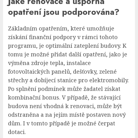
Jaké renovace a úsporná
opatření jsou podporována?
Základním opatřením, které umožňuje
získání finanční podpory v rámci tohoto
programu, je optimální zateplení budovy. K
tomu je možné přidat další opatření, jako je
výměna zdroje tepla, instalace
fotovoltaických panelů, dešťovky, zelené
střechy a dobíjecí stanice pro elektromobily.
Po splnění podmínek může žadatel získat
kombinační bonus. V případě, že stávající
budova není vhodná k renovaci, může být
odstraněna a na jejím místě postaven nový
dům. I v tomto případě je možné čerpat
dotaci.