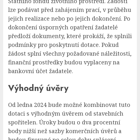
Státního fondu životního prostředí. Žadosti
lze podávat před zahájením prací, v průběhu
jejich realizace nebo po jejich dokončení. Po
dokončení úsporných opatření žadatelé
předloží dokumenty, které prokáží, že splnili
podmínky pro poskytnutí dotace. Pokud
žádost splní všechny požadované náležitosti,
finanční prostředky budou vyplaceny na
bankovní účet žadatele.
Výhodný úvěry
Od ledna 2024 bude možné kombinovat tuto
dotaci s výhodným úvěrem od stavebních
spořitelen. Úroky budou o dva procentní
body nižší než sazby komerčních úvěrů a
budou fixované po celou dobu splácení.