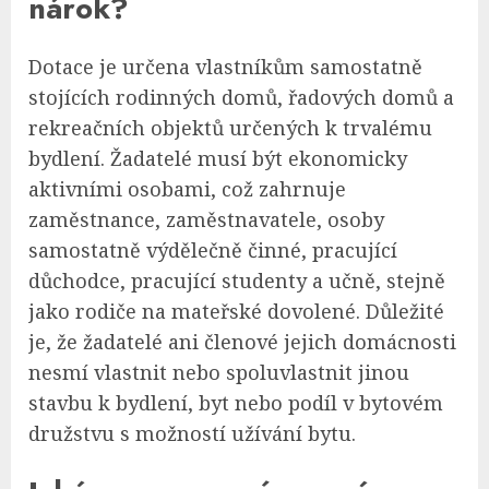
nárok?
Dotace je určena vlastníkům samostatně
stojících rodinných domů, řadových domů a
rekreačních objektů určených k trvalému
bydlení. Žadatelé musí být ekonomicky
aktivními osobami, což zahrnuje
zaměstnance, zaměstnavatele, osoby
samostatně výdělečně činné, pracující
důchodce, pracující studenty a učně, stejně
jako rodiče na mateřské dovolené. Důležité
je, že žadatelé ani členové jejich domácnosti
nesmí vlastnit nebo spoluvlastnit jinou
stavbu k bydlení, byt nebo podíl v bytovém
družstvu s možností užívání bytu.