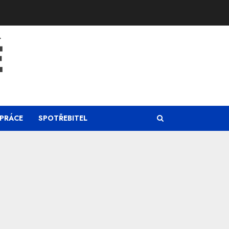
Ě
PRÁCE
SPOTŘEBITEL