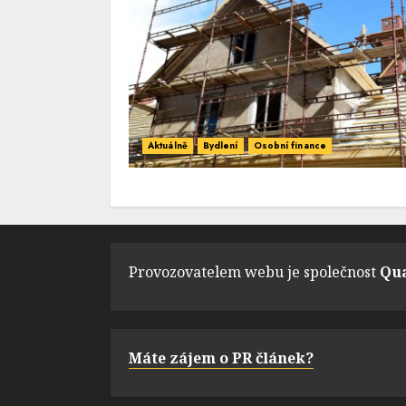
Aktuálně
Bydlení
Osobní finance
Provozovatelem webu je společnost
Qua
Máte zájem o PR článek?